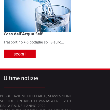
Casa dell'Acqua Self
Trasportino + 6 bottiglie soli 8 euro...
scopri
Ultime notizie
PUBBLICAZIONE DEGLI AIUTI, SOVVENZIONI,
SUSSIDI, CONTRIBUTI E VANTAGGI RICEVUTI
DALLA P.A. NELL'ANNO 2022.